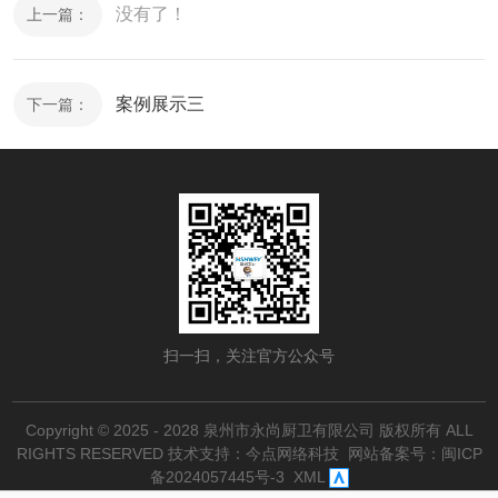
没有了！
上一篇：
案例展示三
下一篇：
扫一扫，关注官方公众号
Copyright © 2025 - 2028 泉州市永尚厨卫有限公司 版权所有 ALL
RIGHTS RESERVED
技术支持：今点网络科技
网站备案号：
闽ICP
备2024057445号-3
XML