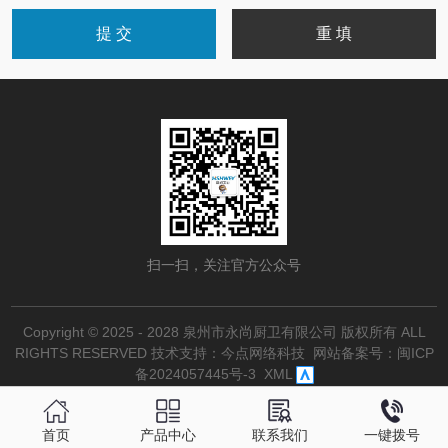
扫一扫，关注官方公众号
Copyright © 2025 - 2028 泉州市永尚厨卫有限公司 版权所有 ALL
RIGHTS RESERVED
技术支持：今点网络科技
网站备案号：
闽ICP
备2024057445号-3
XML
首页
产品中心
联系我们
一键拨号