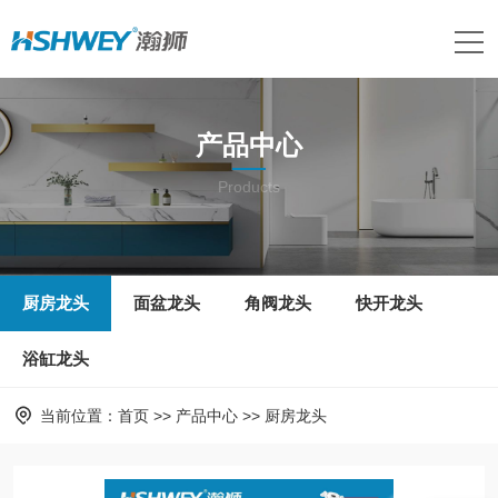
产品中心
Products
厨房龙头
面盆龙头
角阀龙头
快开龙头
浴缸龙头
当前位置：
首页
>>
产品中心
>>
厨房龙头