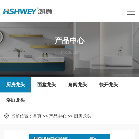
产品中心
Products
厨房龙头
面盆龙头
角阀龙头
快开龙头
浴缸龙头
当前位置：
首页
>>
产品中心
>>
厨房龙头