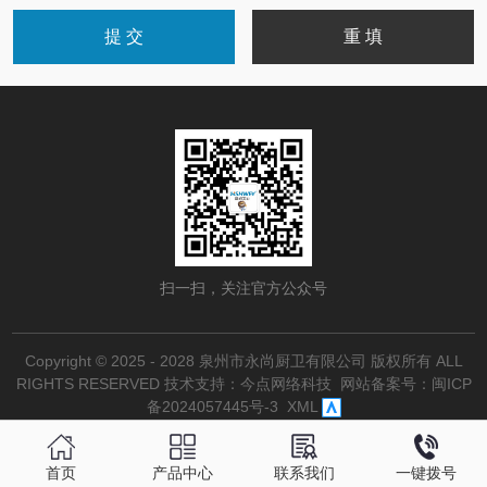
扫一扫，关注官方公众号
Copyright © 2025 - 2028 泉州市永尚厨卫有限公司 版权所有 ALL
RIGHTS RESERVED
技术支持：今点网络科技
网站备案号：
闽ICP
备2024057445号-3
XML
首页
产品中心
联系我们
一键拨号