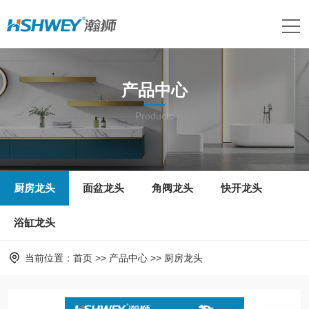
产品中心
Products
厨房龙头
面盆龙头
角阀龙头
快开龙头
浴缸龙头
当前位置：
首页
>>
产品中心
>>
厨房龙头