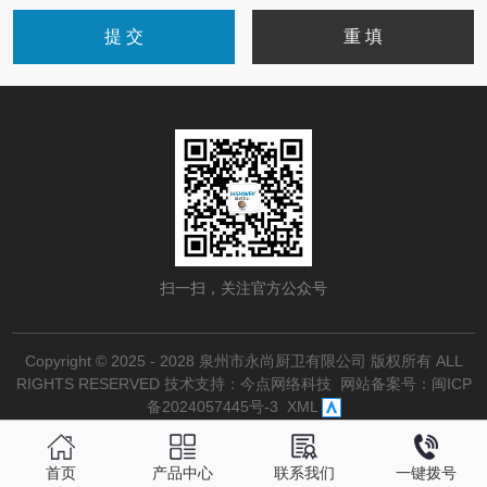
扫一扫，关注官方公众号
Copyright © 2025 - 2028 泉州市永尚厨卫有限公司 版权所有 ALL
RIGHTS RESERVED
技术支持：今点网络科技
网站备案号：
闽ICP
备2024057445号-3
XML
首页
产品中心
联系我们
一键拨号