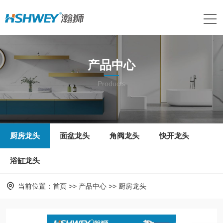
产品中心
Products
厨房龙头
面盆龙头
角阀龙头
快开龙头
浴缸龙头
当前位置：
首页
>>
产品中心
>>
厨房龙头