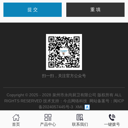
扫一扫，关注官方公众号
Copyright © 2025 - 2028 泉州市永尚厨卫有限公司 版权所有 ALL
RIGHTS RESERVED
技术支持：今点网络科技
网站备案号：
闽ICP
备2024057445号-3
XML
首页
产品中心
联系我们
一键拨号