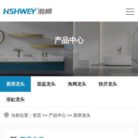
产品中心
Products
厨房龙头
面盆龙头
角阀龙头
快开龙头
浴缸龙头
当前位置：
首页
>>
产品中心
>>
厨房龙头