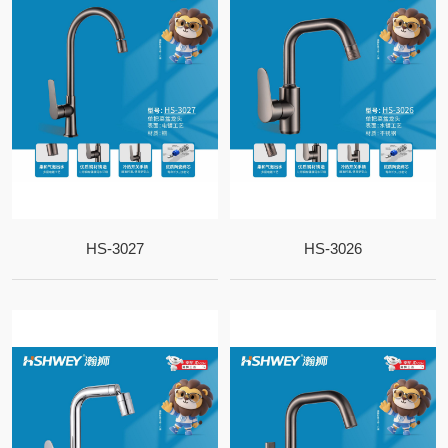
HS-3027
HS-3026