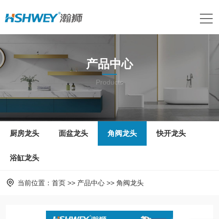
产品中心
Products
厨房龙头
面盆龙头
角阀龙头
快开龙头
浴缸龙头
当前位置：
首页
>>
产品中心
>>
角阀龙头