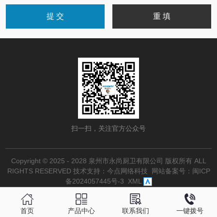
扫一扫，关注官方公众号
Copyright © 2025 - 2028 泉州市永尚厨卫有限公司 版权所有 ALL
RIGHTS RESERVED
技术支持：今点网络科技
网站备案号：
闽ICP
备2024057445号-3
XML
首页
产品中心
联系我们
一键拨号