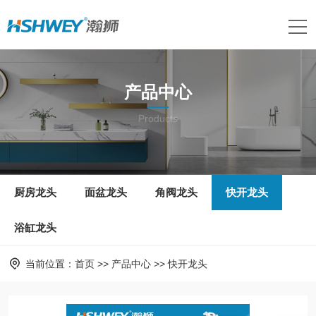
产品中心
Products
厨房龙头
面盆龙头
角阀龙头
快开龙头
浴缸龙头
当前位置：
首页
>>
产品中心
>>
快开龙头