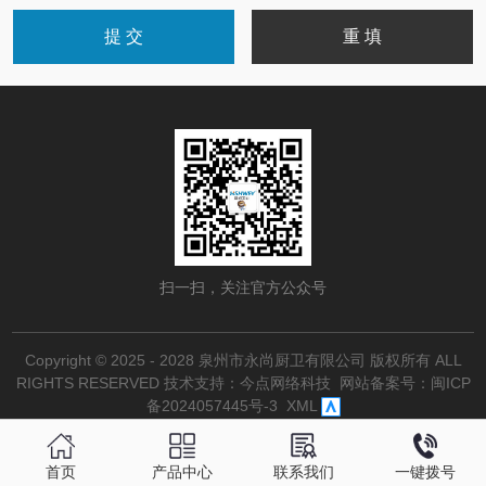
扫一扫，关注官方公众号
Copyright © 2025 - 2028 泉州市永尚厨卫有限公司 版权所有 ALL
RIGHTS RESERVED
技术支持：今点网络科技
网站备案号：
闽ICP
备2024057445号-3
XML
首页
产品中心
联系我们
一键拨号