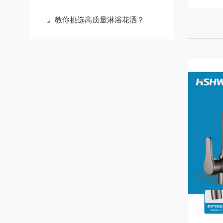
教你挑选高质量淋浴花洒？