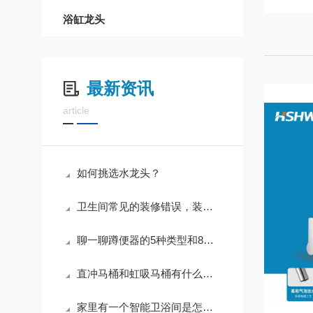
浴缸龙头
最新资讯
article
如何挑选水龙头？
卫生间常见的装修错误，装修前先了解清楚
聊一聊蹲便器的5种类型和8大选择方法，你知道哪些？
直冲马桶和虹吸马桶有什么区别？我家选错，难怪马桶老是堵！
家里有一个智能卫浴间是怎样一种体验