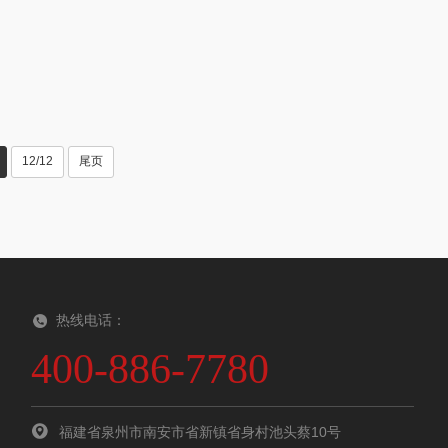
12/12
尾页
热线电话：
400-886-7780
福建省泉州市南安市省新镇省身村池头蔡10号