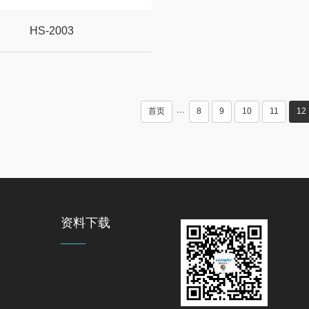
HS-2003
首页
8
9
10
11
12
···
资料下载