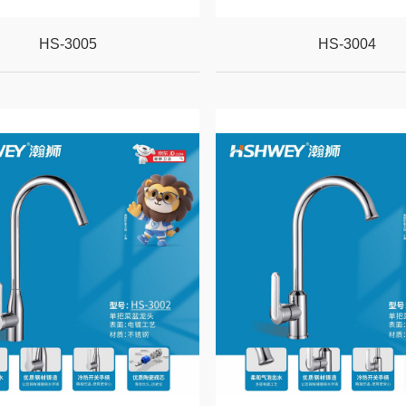
HS-3005
HS-3004