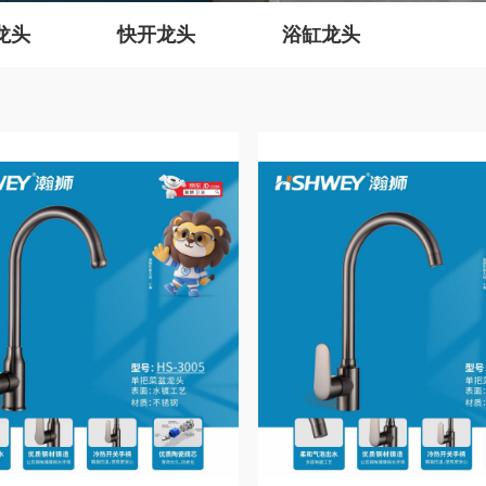
龙头
快开龙头
浴缸龙头