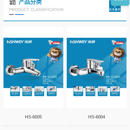
产品分类
PRODUCT CLASSIFICATION
HS-6005
HS-6004