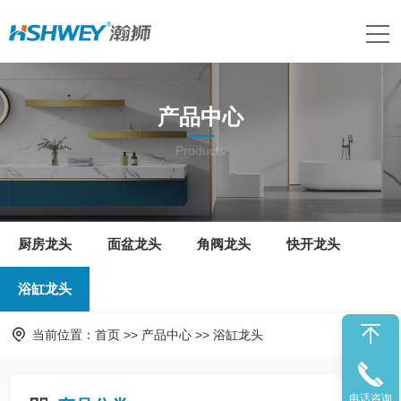
产品中心
Products
厨房龙头
面盆龙头
角阀龙头
快开龙头
浴缸龙头
当前位置：
首页
>>
产品中心
>>
浴缸龙头
电话咨询